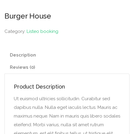
Burger House
Category:
Listeo booking
Description
Reviews (0)
Product Description
Ut euismod ultricies sollicitudin. Curabitur sed
dapibus nulla. Nulla eget iaculis lectus. Mauris ac
maximus neque. Nam in mauris quis libero sodales
eleifend. Morbi varius, nulla sit amet rutrum
elementum, est elit finibus tellus, ut tristique elit