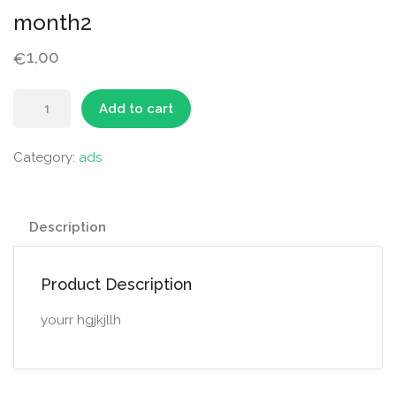
month2
1,00
€
Add to cart
Category:
ads
Description
Product Description
yourr hgjkjllh