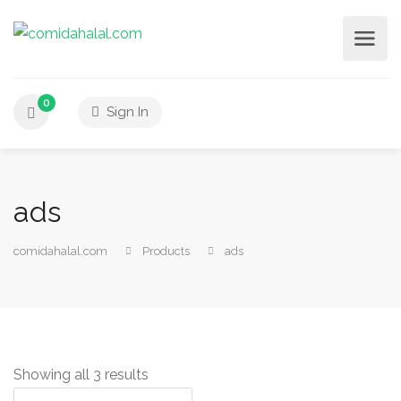
0
Sign In
ads
comidahalal.com
Products
ads
Showing all 3 results