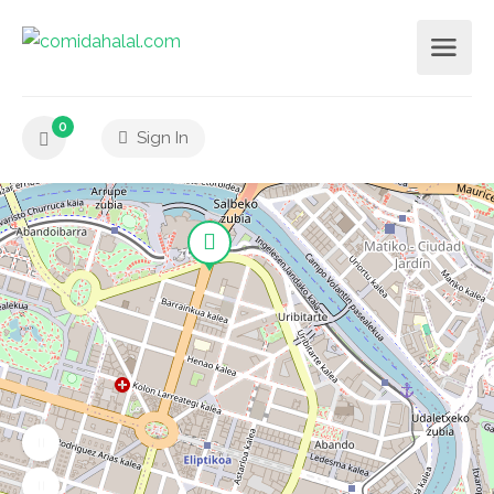
0
Sign In