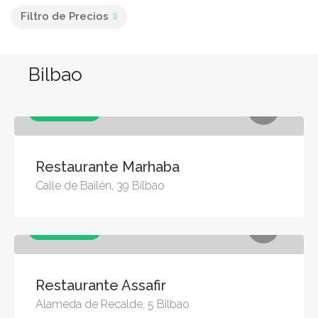
Filtro de Precios
Bilbao
Restaurantes
Restaurante Marhaba
Calle de Bailén, 39 Bilbao
Restaurantes
Restaurante Assafir
Alameda de Recalde, 5 Bilbao