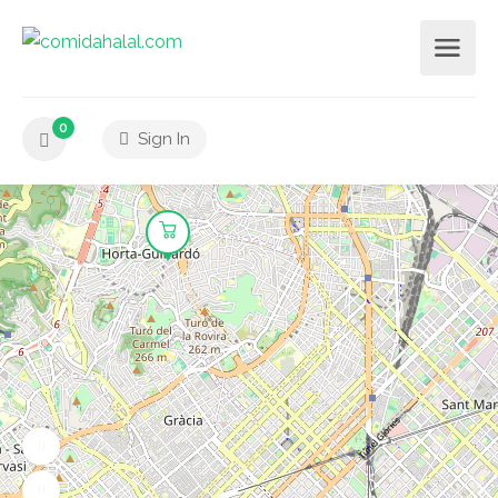
0
Sign In