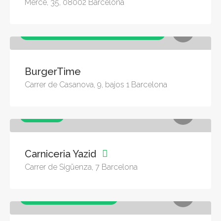
Mercè, 35, 08002 Barcelona
Comida Rapida, Pedidos Online, Restaurantes
BurgerTime
Carrer de Casanova, 9, bajos 1 Barcelona
Carnicerias
Carniceria Yazid
Carrer de Sigüenza, 7 Barcelona
Comida Rapida, Restaurantes