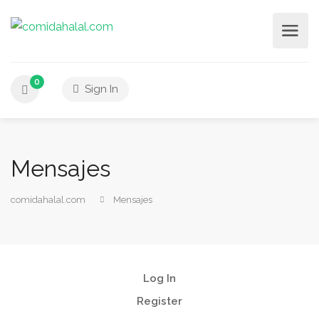
0
Sign In
Mensajes
comidahalal.com
Mensajes
Log In
Register