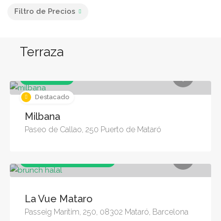
Filtro de Precios
Terraza
Café & Brunch
Destacado
Milbana
Paseo de Callao, 250 Puerto de Mataró
Café & Brunch, Restaurantes
La Vue Mataro
Passeig Marítim, 250, 08302 Mataró, Barcelona