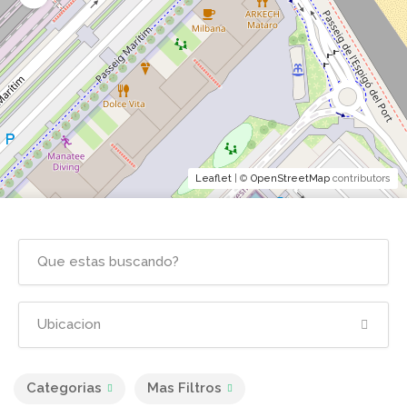
Leaflet
| ©
OpenStreetMap
contributors
Categorias
Mas Filtros