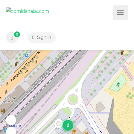
0
Sign In
2