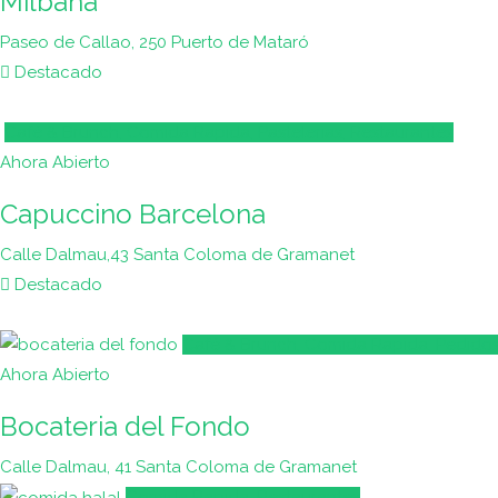
Milbana
Paseo de Callao, 250 Puerto de Mataró
Destacado
Café & Brunch, Comida Rapida, Pastelerias, Restaurantes
Ahora Abierto
Capuccino Barcelona
Calle Dalmau,43 Santa Coloma de Gramanet
Destacado
Café & Brunch, Comida Rapida, Pedidos
Ahora Abierto
Bocateria del Fondo
Calle Dalmau, 41 Santa Coloma de Gramanet
Comida Rapida, Restaurantes