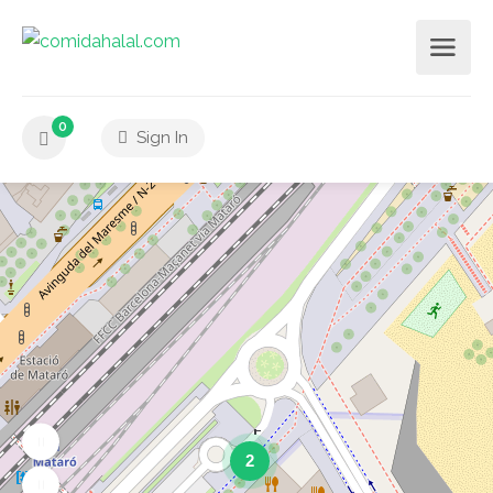
0
Sign In
2