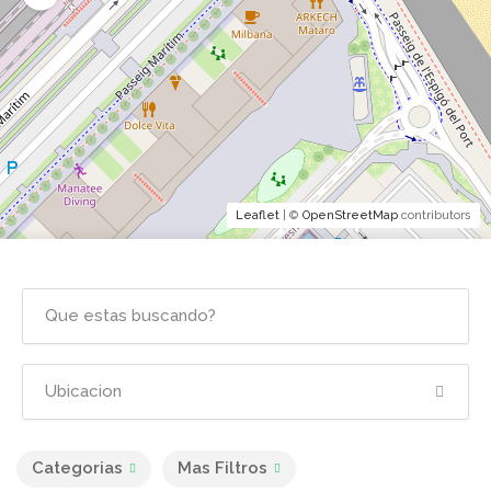
Leaflet
| ©
OpenStreetMap
contributors
Categorias
Mas Filtros